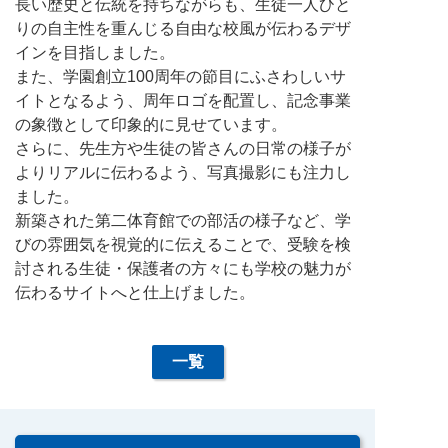
長い歴史と伝統を持ちながらも、生徒一人ひと
りの自主性を重んじる自由な校風が伝わるデザ
インを目指しました。
また、学園創立100周年の節目にふさわしいサ
イトとなるよう、周年ロゴを配置し、記念事業
の象徴として印象的に見せています。
さらに、先生方や生徒の皆さんの日常の様子が
よりリアルに伝わるよう、写真撮影にも注力し
ました。
新築された第二体育館での部活の様子など、学
びの雰囲気を視覚的に伝えることで、受験を検
討される生徒・保護者の方々にも学校の魅力が
伝わるサイトへと仕上げました。
一覧