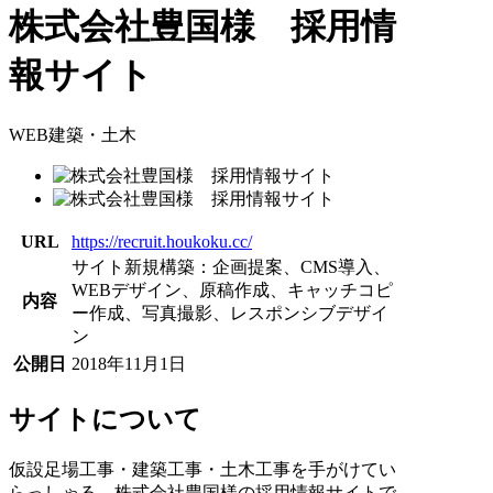
株式会社豊国様 採用情
報サイト
WEB
建築・土木
URL
https://recruit.houkoku.cc/
サイト新規構築：企画提案、CMS導入、
WEBデザイン、原稿作成、キャッチコピ
内容
ー作成、写真撮影、レスポンシブデザイ
ン
公開日
2018年11月1日
サイトについて
仮設足場工事・建築工事・土木工事を手がけてい
らっしゃる、株式会社豊国様の採用情報サイトで