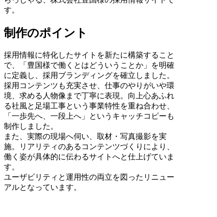
す。
制作のポイント
採用情報に特化したサイトを新たに構築すること
で、「豊国様で働くとはどういうことか」を明確
に定義し、採用ブランディングを確立しました。
採用コンテンツも充実させ、仕事のやりがいや環
境、求める人物像まで丁寧に表現。向上心あふれ
る社風と足場工事という事業特性を重ね合わせ、
「一歩先へ、一段上へ」というキャッチコピーも
制作しました。
また、実際の現場へ伺い、取材・写真撮影を実
施。リアリティのあるコンテンツづくりにより、
働く姿が具体的に伝わるサイトへと仕上げていま
す。
ユーザビリティと運用性の両立を図ったリニュー
アルとなっています。